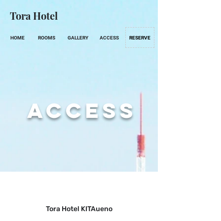
Tora Hotel
HOME
ROOMS
GALLERY
ACCESS
RESERVE
ACCESS
Tora Hotel KITAueno