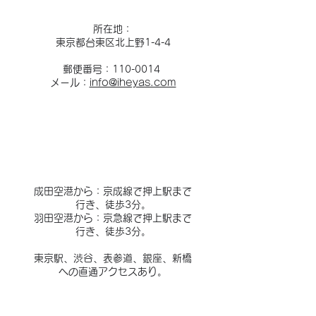
所在地：
東京都台東区北上野1-4-4
郵便番号：110-0014
メール：
info@iheyas.com
成田空港から：京成線で押上駅まで
行き、徒歩3分。
羽田空港から：京急線で押上駅まで
行き、徒歩3分。
東京駅、渋谷、表参道、銀座、新橋
への直通アクセスあり。