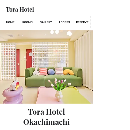
Tora Hotel
HOME
ROOMS
GALLERY
ACCESS
RESERVE
Tora Hotel
Okachimachi