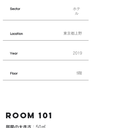
ホテ
Sector
ル
東京都上野
Location
2019
Year
5階
Floor
ROOM 101
部屋の大きさ
：50㎡