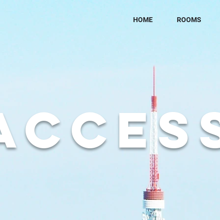
HOME
ROOMS
ACCES