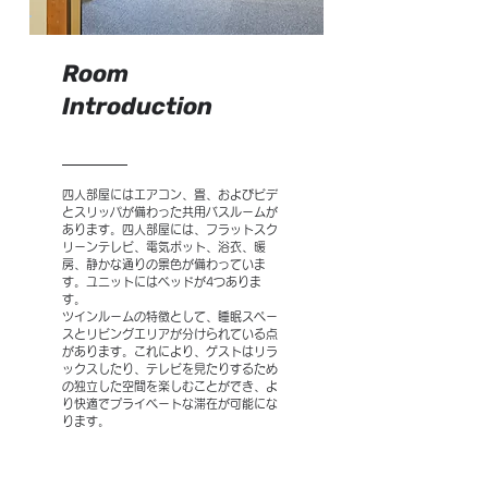
Room
Introduction
四人部屋にはエアコン、畳、およびビデ
とスリッパが備わった共用バスルームが
あります。四人部屋には、フラットスク
リーンテレビ、電気ポット、浴衣、暖
房、静かな通りの景色が備わっていま
す。ユニットにはベッドが4つありま
す。
ツインルームの特徴として、睡眠スペー
スとリビングエリアが分けられている点
があります。これにより、ゲストはリラ
ックスしたり、テレビを見たりするため
の独立した空間を楽しむことができ、よ
り快適でプライベートな滞在が可能にな
ります。