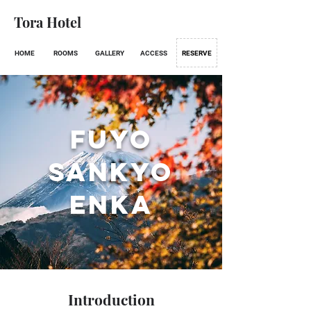
Tora Hotel
HOME
ROOMS
GALLERY
ACCESS
RESERVE
FUYO
SANKYO
ENKA
Introduction