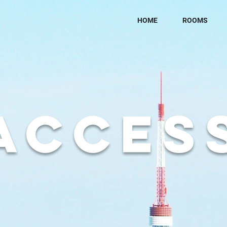
HOME
ROOMS
ACCES