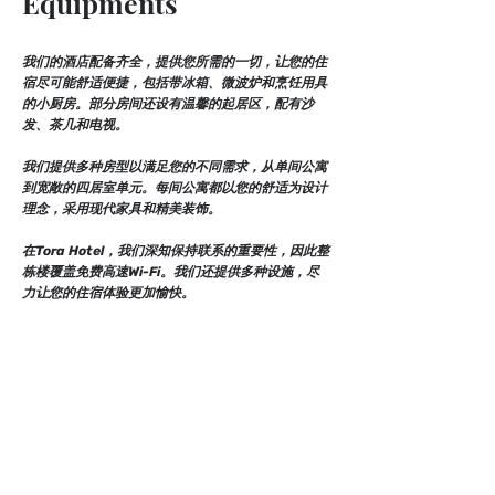
Equipments
我们的酒店配备齐全，提供您所需的一切，让您的住
宿尽可能舒适便捷，包括带冰箱、微波炉和烹饪用具
的小厨房。部分房间还设有温馨的起居区，配有沙
发、茶几和电视。
我们提供多种房型以满足您的不同需求，从单间公寓
到宽敞的四居室单元。每间公寓都以您的舒适为设计
理念，采用现代家具和精美装饰。
在Tora Hotel，我们深知保持联系的重要性，因此整
栋楼覆盖免费高速Wi-Fi。我们还提供多种设施，尽
力让您的住宿体验更加愉快。
Contact Us