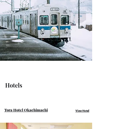
Hotels
Tora Hotel Okachimachi
View Hotel