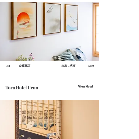
03
2021
公寓酒店
台东，东京
Tora Hotel Ueno
View Hotel