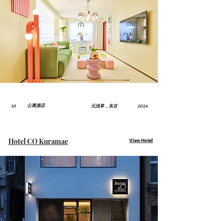
10
2024
​公寓酒店
元浅草，东京
Hotel CO Kuramae
View Hotel