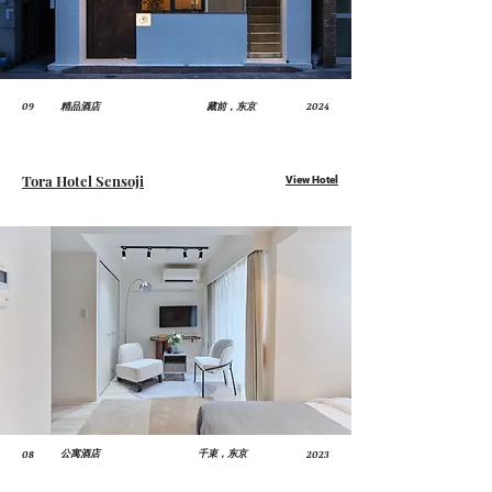
09
精品酒店
藏前，东京
2024
Tora Hotel Sensoji
View Hotel
08
2023
公寓酒店
千束，东京