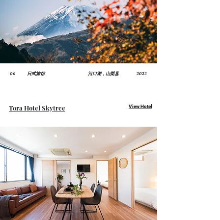
06
日式旅馆
河口湖，山梨县
2022
Tora Hotel Skytree
View Hotel