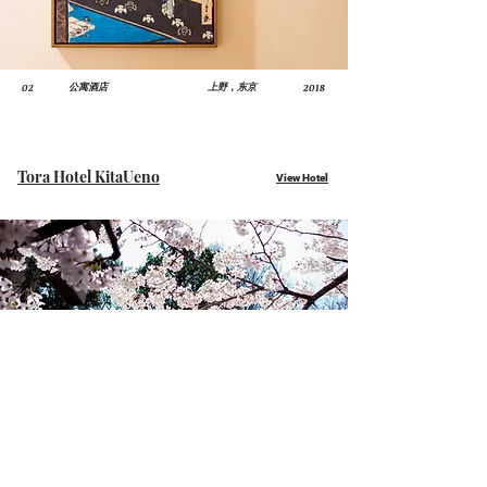
02
2018
公寓酒店
上野，东京
Tora Hotel KitaUeno
View Hotel
01
2017
公寓酒店
北上野，东京