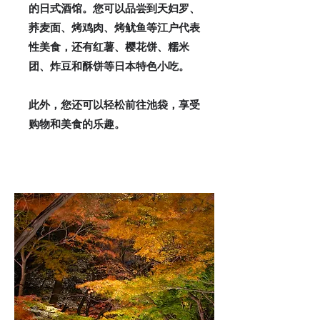
的日式酒馆。您可以品尝到天妇罗、
荞麦面、烤鸡肉、烤鱿鱼等江户代表
性美食，还有红薯、樱花饼、糯米
团、炸豆和酥饼等日本特色小吃。
此外，您还可以轻松前往池袋，享受
购物和美食的乐趣。