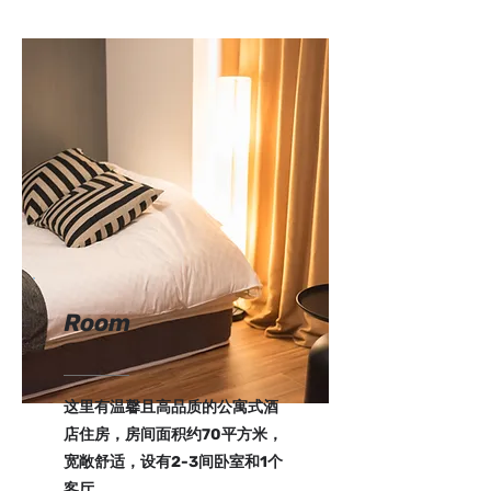
Room
这里有温馨且高品质的公寓式酒
店住房，房间面积约70平方米，
宽敞舒适，设有2-3间卧室和1个
客厅。