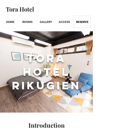
Tora Hotel
HOME
ROOMS
GALLERY
ACCESS
RESERVE
Tora
Hotel
RIKUGIEN
Introduction