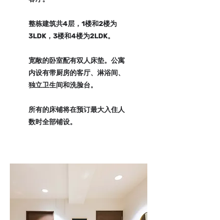
整栋建筑共4层，1楼和2楼为
3LDK，3楼和4楼为2LDK。
宽敞的卧室配有双人床垫。公寓
内设有带厨房的客厅、淋浴间、
独立卫生间和洗脸台。
所有的床铺将在预订最大入住人
数时全部铺设。