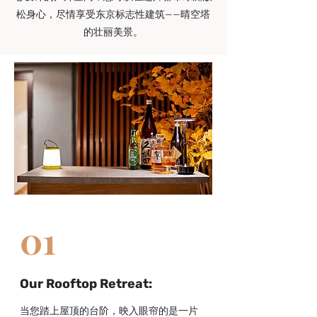
松身心，尽情享受东京标志性建筑——晴空塔
的壮丽美景。
01
Our Rooftop Retreat:
当您踏上屋顶的台阶，映入眼帘的是一片