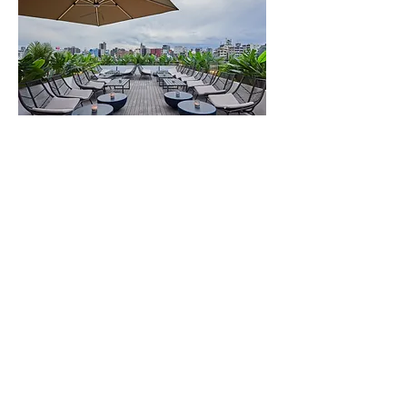
Meet us
无论您是来「Sky Flame」享受浪漫的约会
之夜、庆祝的举杯时刻，还是与朋友们轻
松的聚会，我们都将为您带来难忘的体
验。这里将东京的活力与屋顶花园的宁静
完美结合，为您东京之旅的每一刻增添特