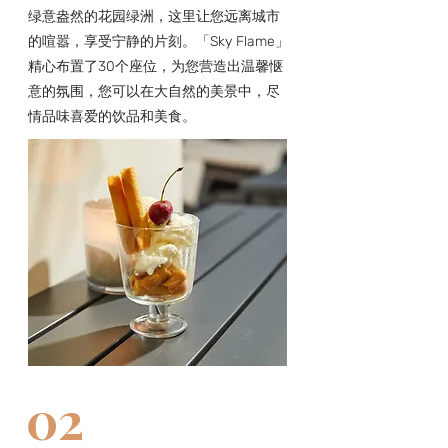
绿意盎然的花园绿洲，这里让您远离城市
的喧嚣，享受宁静的片刻。「Sky Flame」
精心布置了30个座位，为您营造出温馨惬
意的氛围，您可以在大自然的美景中，尽
情品味喜爱的饮品和美食。
02