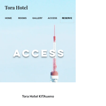
Tora Hotel
HOME
ROOMS
GALLERY
ACCESS
RESERVE
ACCESS
Tora Hotel KITAueno