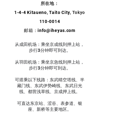
所在地：
1-4-4 Kitaueno, Taito City,
Tokyo
110-0014
邮箱：
info@iheyas.com
从成田机场：乘坐京成线到押上站，
步行3分钟即可到达。
从羽田机场：乘坐京急线到押上站，
步行3分钟即可到达。
可搭乘以下线路：东武晴空塔线、半
藏门线、东武伊势崎线、东武日光
线、都营浅草线、京成押上线。
可直达东京站、涩谷、表参道、银
座、新桥等主要地区。