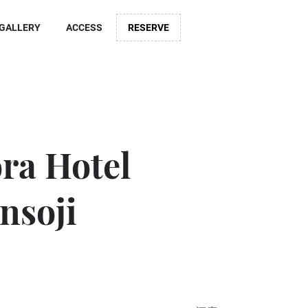
GALLERY
ACCESS
RESERVE
ra Hotel
nsoji