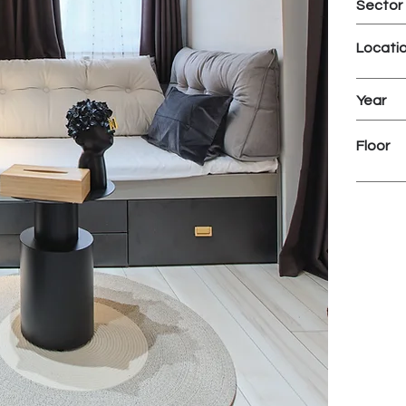
Sector
Locati
Year
Floor