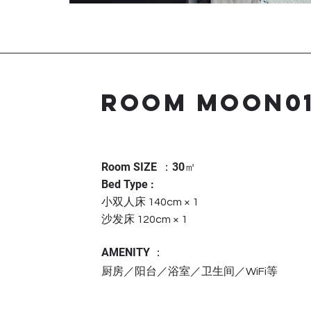
ROOM MOON0
㎡
Room SIZE
：30
Bed Type :
小双人床 140cm × 1
沙发床 120cm × 1
AMENITY ：
厨房／阳台／浴室／卫生间／WiFi等