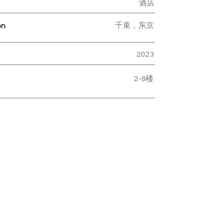
酒店
千束，东京
on
2023
2-8楼