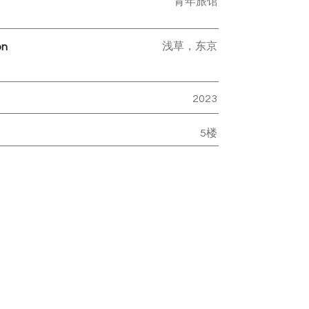
青年旅馆
浅草，东京
on
2023
5楼